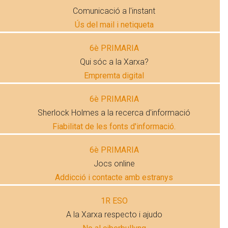
Comunicació a l'instant
Ús del mail i netiqueta
6è PRIMARIA
Qui sóc a la Xarxa?
Empremta digital
6è PRIMARIA
Sherlock Holmes a la recerca d'informació
Fiabilitat de les fonts d'informació.
6è PRIMARIA
Jocs online
Addicció i contacte amb estranys
1R ESO
A la Xarxa respecto i ajudo