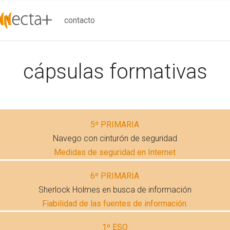
contacto
cápsulas formativas
5º PRIMARIA
Navego con cinturón de seguridad
Medidas de seguridad en Internet
6º PRIMARIA
Sherlock Holmes en busca de información
Fiabilidad de las fuentes de información.
1º ESO