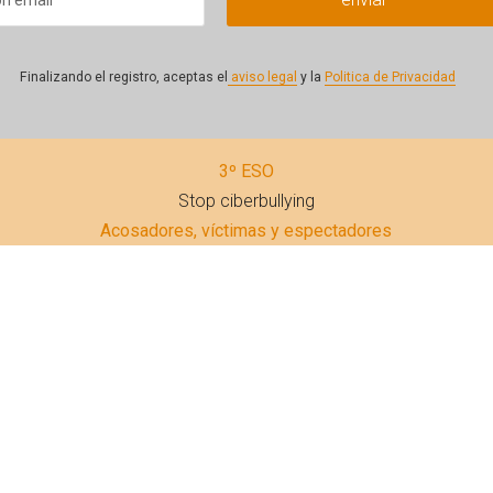
Finalizando el registro, aceptas el
aviso legal
y la
Politica de Privacidad
3º ESO
Stop ciberbullying
Acosadores, víctimas y espectadores