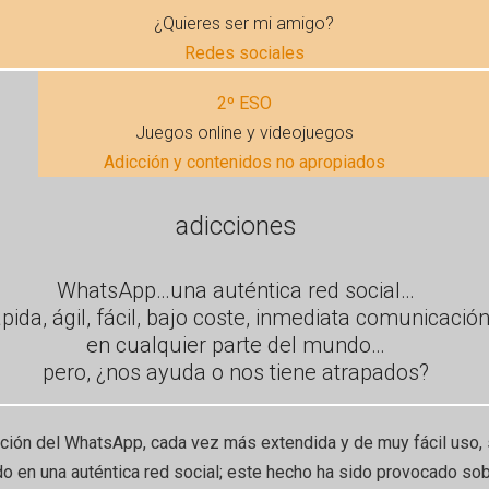
¿Quieres ser mi amigo?
Redes sociales
2º ESO
Juegos online y videojuegos
Adicción y contenidos no apropiados
adicciones
WhatsApp…una auténtica red social…
ápida, ágil, fácil, bajo coste, inmediata comunicació
en cualquier parte del mundo…
pero, ¿nos ayuda o nos tiene atrapados?
ación del WhatsApp, cada vez más extendida y de muy fácil uso,
do en una auténtica red social; este hecho ha sido provocado so