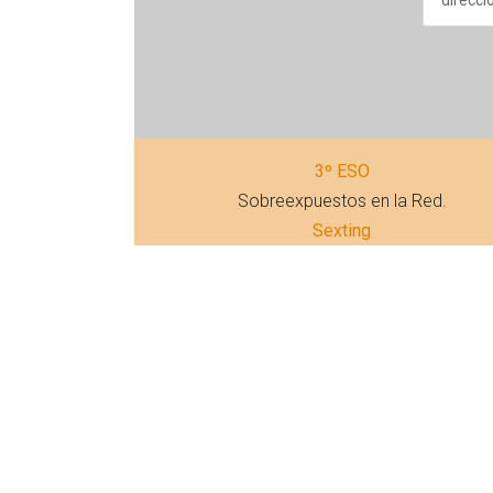
3º ESO
Sobreexpuestos en la Red.
Sexting